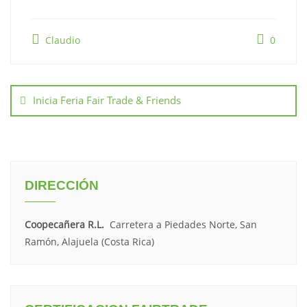
Claudio
0
Inicia Feria Fair Trade & Friends
DIRECCIÓN
Coopecañera R.L.
Carretera a Piedades Norte, San
Ramón, Alajuela (Costa Rica)