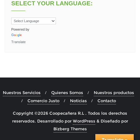
SELECT YOUR LANGUAGE:
Powered by
Translate
Nuestros Servicios
Quienes Somos
Nuestros productos
Comercio Justo
Noticias
Contacto
Copyright ©2026 Coopecañera R.L . Todos los derechos
reservados.
Desarrollado por
WordPress
&
Diseñado por
Bizberg Themes
Translate »