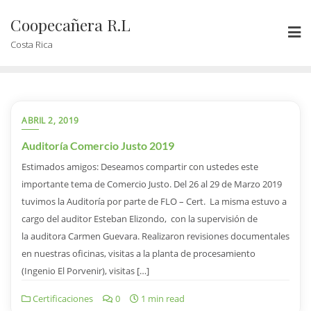
Coopecañera R.L
Costa Rica
ABRIL 2, 2019
Auditoría Comercio Justo 2019
Estimados amigos: Deseamos compartir con ustedes este
importante tema de Comercio Justo. Del 26 al 29 de Marzo 2019
tuvimos la Auditoría por parte de FLO – Cert. La misma estuvo a
cargo del auditor Esteban Elizondo, con la supervisión de
la auditora Carmen Guevara. Realizaron revisiones documentales
en nuestras oficinas, visitas a la planta de procesamiento
(Ingenio El Porvenir), visitas […]
Certificaciones
0
1 min read