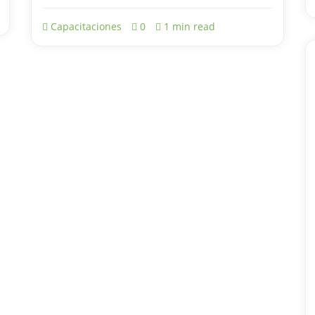
Capacitaciones
0
1 min read