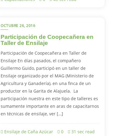
OCTUBRE 26, 2016
Participación de Coopecañera en
Taller de Ensilaje
Participación de Coopecañera en Taller de
Ensilaje En días pasados, el compañero
Guillermo Guido, participó en un taller de
Ensilaje organizado por el MAG (Ministerio de
Agricultura y Ganadería), en una finca de un
productor en la Garita de Alajuela. La
participación nuestra en este tipo de talleres es
sumamente importante en aras de capacitarnos
en técnicas de ensilaje, ver […]
Ensilaje de Caña Azúcar
0
31 sec read