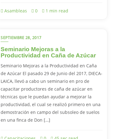
Asambleas
0
1 min read
SEPTIEMBRE 28, 2017
Seminario Mejoras a la
Productividad en Caña de Azúcar
Seminario Mejoras a la Productividad en Caña
de Azúcar El pasado 29 de Junio del 2017, DIECA-
LAICA, llevó a cabo un seminario en pro de
capacitar productores de caña de azúcar en
técnicas que le puedan ayudar a mejorar la
productividad, el cual se realizó primero en una
demostración en campo del subsoleo de suelos
en una finca de Don […]
Capacitaciones
0
45 sec read