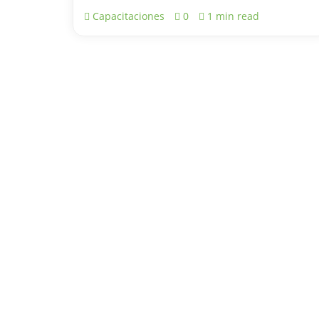
Capacitaciones
0
1 min read